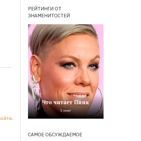
РЕЙТИНГИ ОТ
ЗНАМЕНИТОСТЕЙ
Что читает Пинк
5 книг
войти
.
САМОЕ ОБСУЖДАЕМОЕ