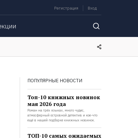
Регистрация
Вход
екции
ПОПУЛЯРНЫЕ НОВОСТИ
Топ-10 книжных новинок
мая 2026 года
Роман на трёх языках, много чудес,
атмосферный островной детектив и кое-что
ещё в нашей подборке книжных новинок.
ТОП-10 самых ожидаемых