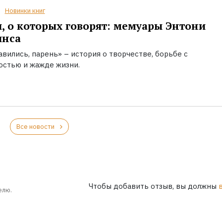
Новинки книг
, о которых говорят: мемуары Энтони
инса
вились, парень» – история о творчестве, борьбе с
остью и жажде жизни.
Все новости
Чтобы добавить отзыв, вы должны
елю.