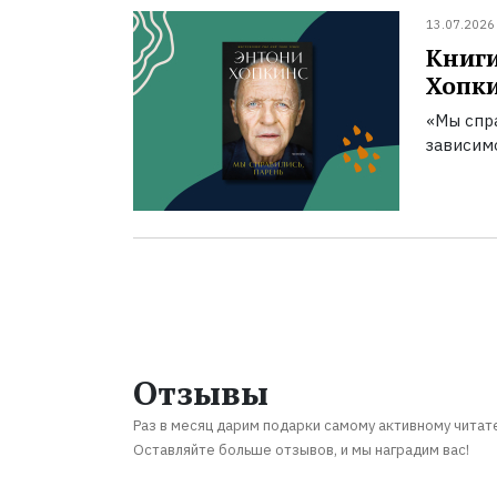
13.07.2026
Книги
Хопк
«Мы спра
зависим
Отзывы
Раз в месяц дарим подарки самому активному читат
Оставляйте больше отзывов, и мы наградим вас!