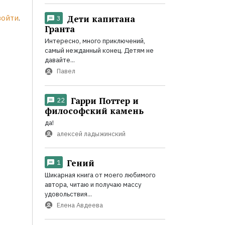
войти
.
Дети капитана
3
Гранта
Интересно, много приключений,
самый нежданный конец. Детям не
давайте...
Павел
Гарри Поттер и
22
философский камень
да!
алексей ладыжинский
Гений
1
Шикарная книга от моего любимого
автора, читаю и получаю массу
удовольствия...
Елена Авдеева