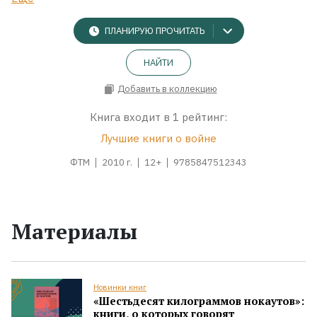
ПЛАНИРУЮ ПРОЧИТАТЬ
НАЙТИ
Добавить в коллекцию
Книга входит в 1 рейтинг:
Лучшие книги о войне
ФТМ
2010 г.
12+
9785847512343
Материалы
Новинки книг
«Шестьдесят килограммов нокаутов»:
книги, о которых говорят