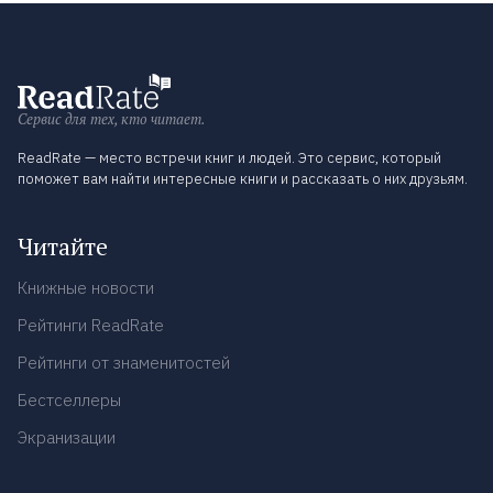
Сервис для тех, кто читает.
ReadRate — место встречи книг и людей. Это сервис, который
поможет вам найти интересные книги и рассказать о них друзьям.
Читайте
Книжные новости
Рейтинги ReadRate
Рейтинги от знаменитостей
Бестселлеры
Экранизации