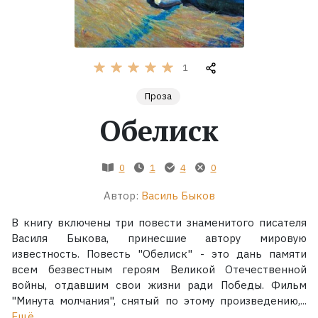
Жанры
Серии
1
Проза
Экранизации
Обелиск
Коллекции
0
1
4
0
Автор:
Василь Быков
В книгу включены три повести знаменитого писателя
Василя Быкова, принесшие автору мировую
известность. Повесть "Обелиск" - это дань памяти
всем безвестным героям Великой Отечественной
войны, отдавшим свои жизни ради Победы. Фильм
"Минута молчания", снятый по этому произведению,...
Ещё