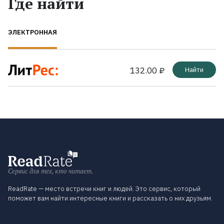
Где найти
ЭЛЕКТРОННАЯ
132.00 ₽
Найти
Сервис для тех, кто читает.
ReadRate — место встречи книг и людей. Это сервис, который
поможет вам найти интересные книги и рассказать о них друзьям.