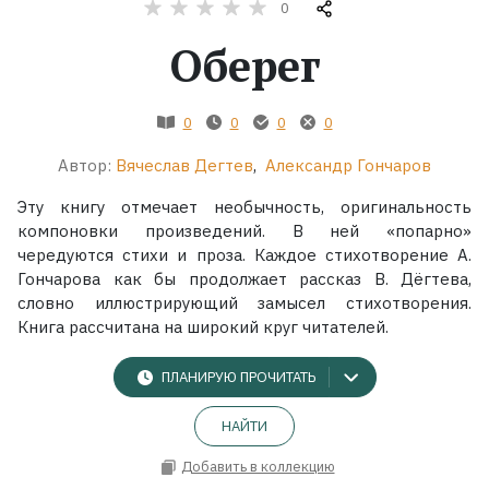
0
Оберег
Жанры
Серии
0
0
0
0
Экранизации
Автор:
Вячеслав Дегтев
,
Александр Гончаров
Эту книгу отмечает необычность, оригинальность
Коллекции
компоновки произведений. В ней «попарно»
чередуются стихи и проза. Каждое стихотворение А.
Гончарова как бы продолжает рассказ В. Дёгтева,
словно иллюстрирующий замысел стихотворения.
Книга рассчитана на широкий круг читателей.
ПЛАНИРУЮ ПРОЧИТАТЬ
НАЙТИ
Добавить в коллекцию