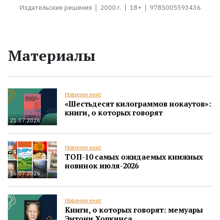
Издательские решения
2000 г.
18+
9785005593436
Материалы
Новинки книг
«Шестьдесят килограммов нокаутов»:
книги, о которых говорят
21.07.2026
Новинки книг
ТОП-10 самых ожидаемых книжных
новинок июля-2026
16.07.2026
Новинки книг
Книги, о которых говорят: мемуары
Энтони Хопкинса