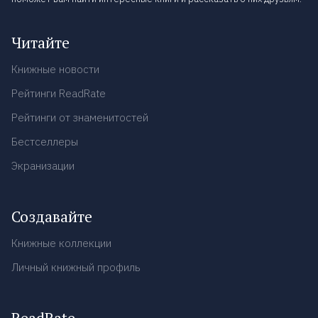
Читайте
Книжные новости
Рейтинги ReadRate
Рейтинги от знаменитостей
Бестселлеры
Экранизации
Создавайте
Книжные коллекции
Личный книжный профиль
ReadRate