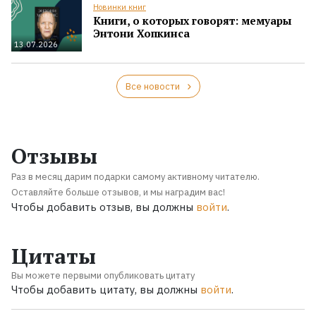
Новинки книг
Книги, о которых говорят: мемуары
Энтони Хопкинса
13.07.2026
Все новости
Отзывы
Раз в месяц дарим подарки самому активному читателю.
Оставляйте больше отзывов, и мы наградим вас!
Чтобы добавить отзыв, вы должны
войти
.
Цитаты
Вы можете первыми опубликовать цитату
Чтобы добавить цитату, вы должны
войти
.