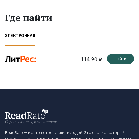
Где найти
ЭЛЕКТРОННАЯ
114.90 ₽
Найти
Сервис для тех, кто читает.
ReadRate — место встречи книг и людей. Это сервис, который
поможет вам найти интересные книги и рассказать о них друзьям.