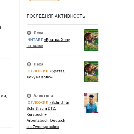
ПОСЛЕДНЯЯ АКТИВНОСТЬ
и
Леха
ЧИТАЕТ
«Братва. Хочу
на волю»
Леха
ОТЛОЖИЛ
«Братва.
Хочу на волю»
ии,
Алевтина
ОТЛОЖИЛ
«Schritt für
Schritt zum DTZ.
Kursbuch +
Arbeitsbuch. Deutsch
als Zweitsprache»