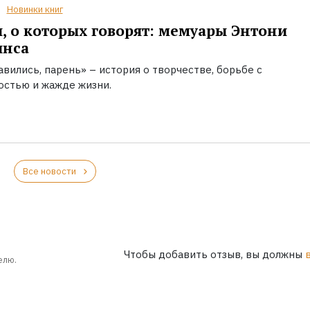
Новинки книг
, о которых говорят: мемуары Энтони
инса
вились, парень» – история о творчестве, борьбе с
остью и жажде жизни.
Все новости
Чтобы добавить отзыв, вы должны
елю.