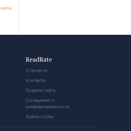
войти
.
ReadRate
О проекте
Контакты
Правила сайта
Соглашение о
конфиденциальности
Файлы cookie