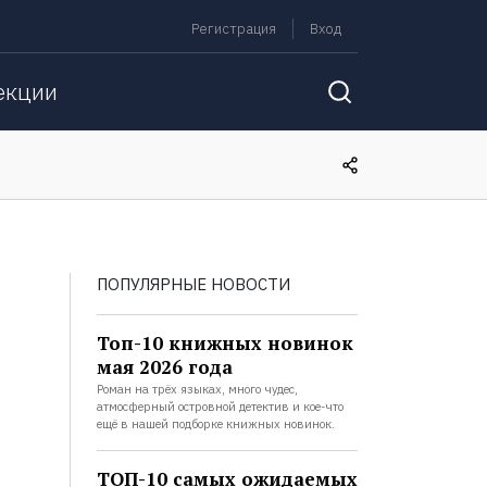
Регистрация
Вход
екции
ПОПУЛЯРНЫЕ НОВОСТИ
Топ-10 книжных новинок
мая 2026 года
Роман на трёх языках, много чудес,
атмосферный островной детектив и кое-что
ещё в нашей подборке книжных новинок.
ТОП-10 самых ожидаемых