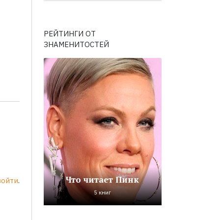
РЕЙТИНГИ ОТ
ЗНАМЕНИТОСТЕЙ
Что читает Пинк
войти
.
5 книг