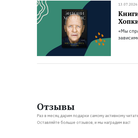
13.07.2026
Книги
Хопк
«Мы спра
зависим
Отзывы
Раз в месяц дарим подарки самому активному читат
Оставляйте больше отзывов, и мы наградим вас!