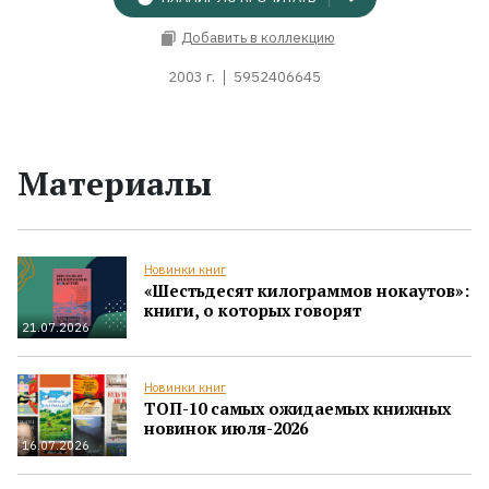
Добавить в коллекцию
2003 г.
5952406645
Материалы
Новинки книг
«Шестьдесят килограммов нокаутов»:
книги, о которых говорят
21.07.2026
Новинки книг
ТОП-10 самых ожидаемых книжных
новинок июля-2026
16.07.2026