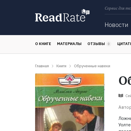
Сервис для те
Поиск
Новости
О КНИГЕ
МАТЕРИАЛЫ
ОТЗЫВЫ
ЦИТА
0
Главная
Книги
Обрученные навеки
О
Се
Автор
Ложн
Уолте