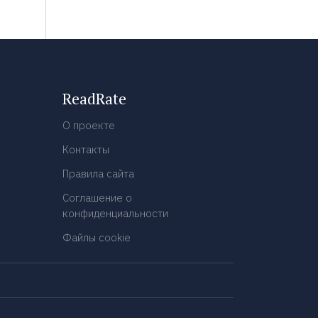
ReadRate
О проекте
Контакты
Правила сайта
Соглашение о
конфиденциальности
Файлы cookie