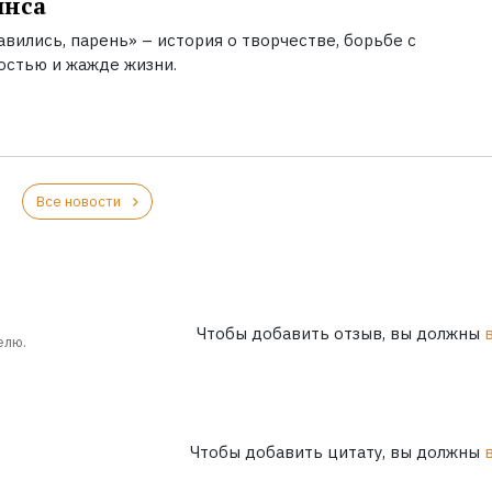
инса
вились, парень» – история о творчестве, борьбе с
остью и жажде жизни.
Все новости
Чтобы добавить отзыв, вы должны
елю.
Чтобы добавить цитату, вы должны