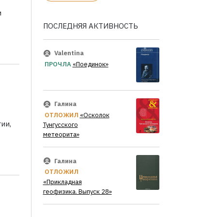
и
ПОСЛЕДНЯЯ АКТИВНОСТЬ
Valentina
ПРОЧЛА
«Поединок»
Галина
ОТЛОЖИЛ
«Осколок
ии,
Тунгусского
метеорита»
Галина
ОТЛОЖИЛ
«Прикладная
геофизика. Выпуск 28»