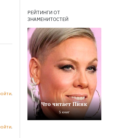
РЕЙТИНГИ ОТ
ЗНАМЕНИТОСТЕЙ
войти
.
Что читает Пинк
5 книг
войти
.