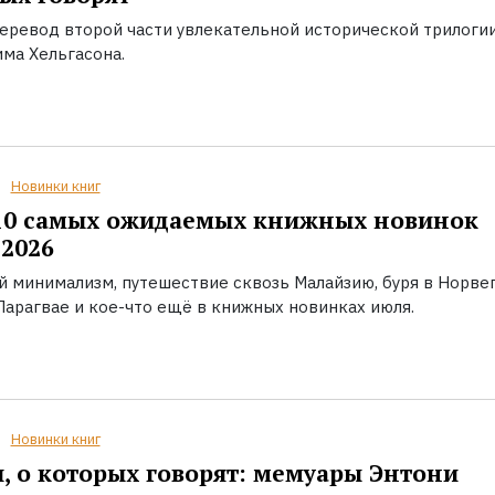
еревод второй части увлекательной исторической трилоги
ма Хельгасона.
Новинки книг
10 самых ожидаемых книжных новинок
2026
й минимализм, путешествие сквозь Малайзию, буря в Норвег
Парагвае и кое-что ещё в книжных новинках июля.
Новинки книг
, о которых говорят: мемуары Энтони