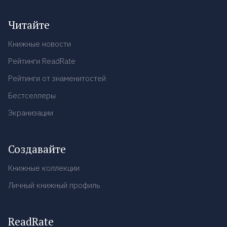
Читайте
Книжные новости
Рейтинги ReadRate
Рейтинги от знаменитостей
Бестселлеры
Экранизации
Создавайте
Книжные коллекции
Личный книжный профиль
ReadRate