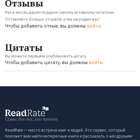
Отзывы
Раз в месяц дарим подарки самому активному читателю.
Оставляйте больше отзывов, и мы наградим вас!
Чтобы добавить отзыв, вы должны
войти
.
Цитаты
Вы можете первыми опубликовать цитату
Чтобы добавить цитату, вы должны
войти
.
Сервис для тех, кто читает.
ReadRate — место встречи книг и людей. Это сервис, который
поможет вам найти интересные книги и рассказать о них друзьям.