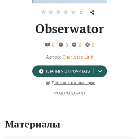
0
Жанры
Obserwator
Серии
0
0
0
0
Экранизации
Автор:
Charlotte Link
Коллекции
ПЛАНИРУЮ ПРОЧИТАТЬ
Добавить в коллекцию
9788375086553
Материалы