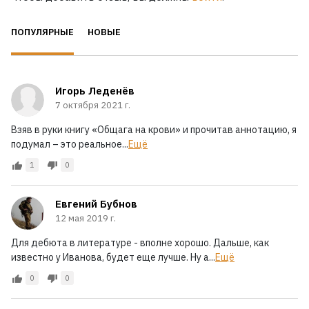
ПОПУЛЯРНЫЕ
НОВЫЕ
Игорь Леденёв
7 октября 2021 г.
Взяв в руки книгу «Общага на крови» и прочитав аннотацию, я
подумал – это реальное...
Ещё
1
0
Евгений Бубнов
12 мая 2019 г.
Для дебюта в литературе - вполне хорошо. Дальше, как
известно у Иванова, будет еще лучше. Ну а...
Ещё
0
0