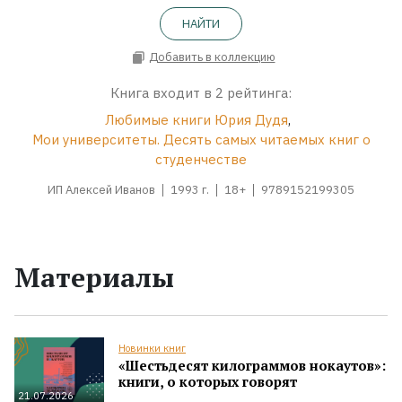
НАЙТИ
Добавить в коллекцию
Книга входит в 2 рейтинга:
Любимые книги Юрия Дудя
,
Мои университеты. Десять самых читаемых книг о
студенчестве
ИП Алексей Иванов
1993 г.
18+
9789152199305
Материалы
Новинки книг
«Шестьдесят килограммов нокаутов»:
книги, о которых говорят
21.07.2026