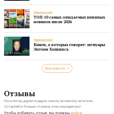
Новинки книг
ТОП-10 самых ожидаемых книжных
новинок июля-2026
16.07.2026
Новинки книг
Книги, о которых говорят: мемуары
Энтони Хопкинса
13.07.2026
Все новости
Отзывы
Раз в месяц дарим подарки самому активному читателю.
Оставляйте больше отзывов, и мы наградим вас!
Чтобы добавить отзыв, вы должны
войти
.