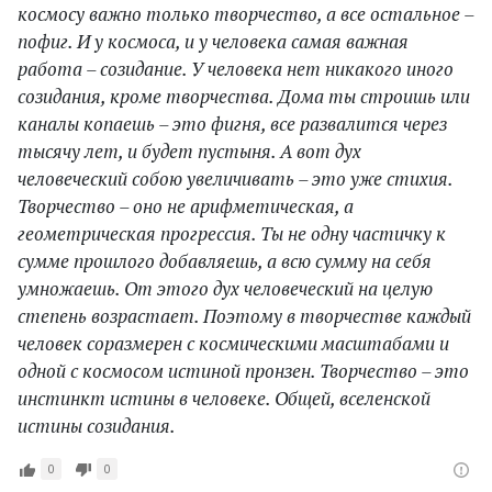
космосу важно только творчество, а все остальное –
пофиг. И у космоса, и у человека самая важная
работа – созидание. У человека нет никакого иного
созидания, кроме творчества. Дома ты строишь или
каналы копаешь – это фигня, все развалится через
тысячу лет, и будет пустыня. А вот дух
человеческий собою увеличивать – это уже стихия.
Творчество – оно не арифметическая, а
геометрическая прогрессия. Ты не одну частичку к
сумме прошлого добавляешь, а всю сумму на себя
умножаешь. От этого дух человеческий на целую
степень возрастает. Поэтому в творчестве каждый
человек соразмерен с космическими масштабами и
одной с космосом истиной пронзен. Творчество – это
инстинкт истины в человеке. Общей, вселенской
истины созидания.
0
0