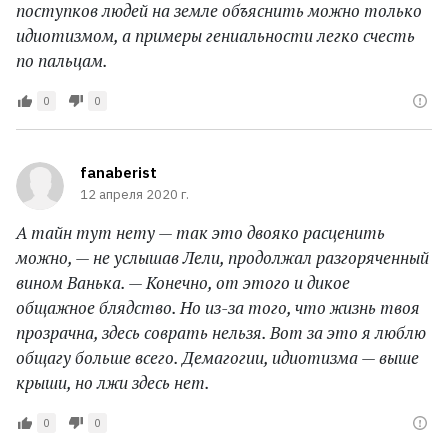
поступков людей на земле объяснить можно только
идиотизмом, а примеры гениальности легко счесть
по пальцам.
0
0
fanaberist
12 апреля 2020 г.
А тайн тут нету — так это двояко расценить
можно, — не услышав Лели, продолжал разгоряченный
вином Ванька. — Конечно, от этого и дикое
общажное блядство. Но из-за того, что жизнь твоя
прозрачна, здесь соврать нельзя. Вот за это я люблю
общагу больше всего. Демагогии, идиотизма — выше
крыши, но лжи здесь нет.
0
0