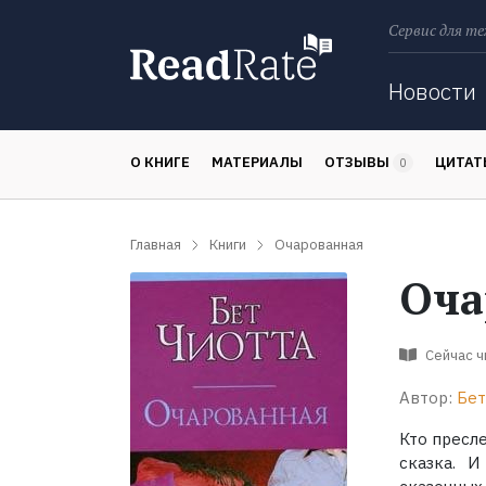
Сервис для те
Поиск
Новости
О КНИГЕ
МАТЕРИАЛЫ
ОТЗЫВЫ
ЦИТА
0
Главная
Книги
Очарованная
Оча
Сейчас 
Автор:
Бет
Кто пресле
сказка. И