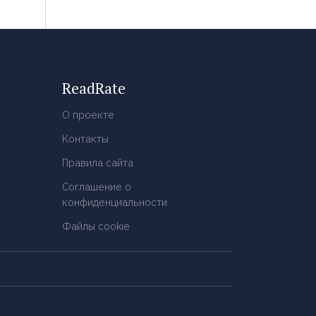
ReadRate
О проекте
Контакты
Правила сайта
Соглашение о
конфиденциальности
Файлы cookie