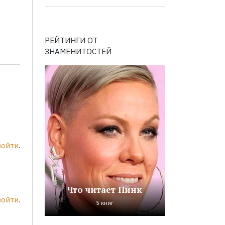
РЕЙТИНГИ ОТ
ЗНАМЕНИТОСТЕЙ
войти
.
Что читает Пинк
войти
.
5 книг