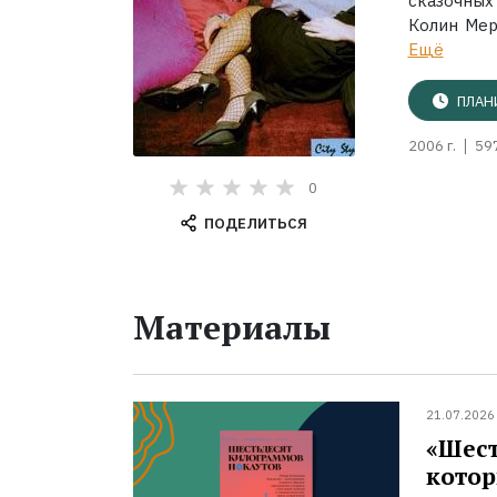
сказочных
Колин Мер
Ещё
ПЛАН
2006 г.
59
0
ПОДЕЛИТЬСЯ
Материалы
21.07.2026
«Шест
котор