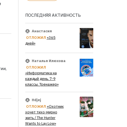
и
ПОСЛЕДНЯЯ АКТИВНОСТЬ
Анастасия
ОТЛОЖИЛ
«365
дней»
Наталья Илюхова
ОТЛОЖИЛ
ии,
«Информатика на
каждый день. 7-9
классы. Тренажер»
Hdjej
ОТЛОЖИЛ
«Охотник
хочет тихо-мирно
жить / The Hunter
Wants to Lay Low»