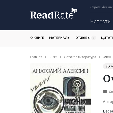
Сервис для те
Поиск
Новости
О КНИГЕ
МАТЕРИАЛЫ
ОТЗЫВЫ
ЦИТА
1
Главная
Книги
Детская литература
Очень
Детс
О
Се
Авто
Весе