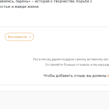
вились, парень» – история о творчестве, борьбе с
остью и жажде жизни.
Все новости
Раз в месяц дарим подарки самому активному чит
Оставляйте больше отзывов, и мы награди
Чтобы добавить отзыв, вы должны