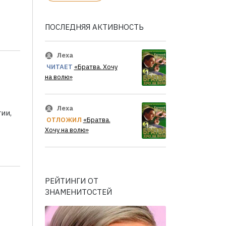
ПОСЛЕДНЯЯ АКТИВНОСТЬ
Леха
ЧИТАЕТ
«Братва. Хочу
на волю»
Леха
ии,
ОТЛОЖИЛ
«Братва.
Хочу на волю»
РЕЙТИНГИ ОТ
ЗНАМЕНИТОСТЕЙ