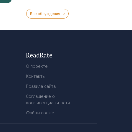
Все обсуждения
ReadRate
О проекте
Контакты
Правила сайта
Соглашение о
конфиденциальности
Файлы cookie