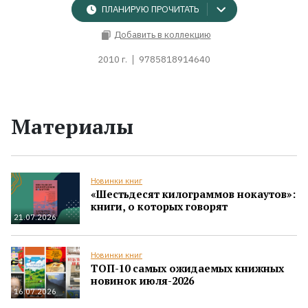
ПЛАНИРУЮ ПРОЧИТАТЬ
Добавить в коллекцию
2010 г.
9785818914640
Материалы
Новинки книг
«Шестьдесят килограммов нокаутов»:
книги, о которых говорят
21.07.2026
Новинки книг
ТОП-10 самых ожидаемых книжных
новинок июля-2026
16.07.2026