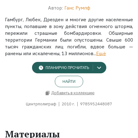
Автор:
Ганс Румпф
Гамбург, Любек, Дрезден и многие другие населенные
пункты, попавшие в зону действия огненного шторма,
пережили страшные бомбардировки. Обширные
территории Германии были опустошены. Свыше 600
тысяч гражданских лиц погибли, вдвое больше —
ранены или искалечены, 13 миллионов...
Ещё
ПЛАНИРУЮ ПРОЧИТАТЬ
НАЙТИ
Добавить в коллекцию
Центрполиграф
2010 г.
9785952448087
Материалы