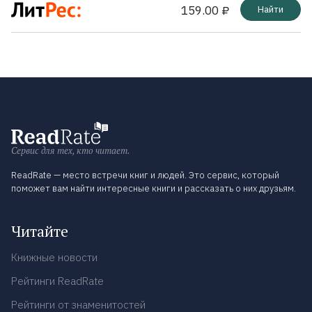
159.00 ₽
Найти
Сервис для тех, кто читает.
ReadRate — место встречи книг и людей. Это сервис, который
поможет вам найти интересные книги и рассказать о них друзьям.
Читайте
Книжные новости
Рейтинги ReadRate
Рейтинги от знаменитостей