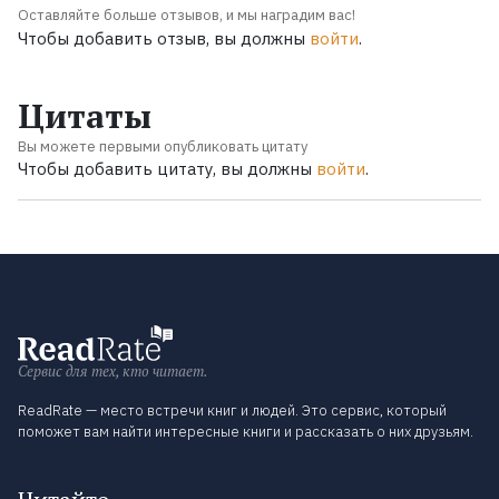
Оставляйте больше отзывов, и мы наградим вас!
Чтобы добавить отзыв, вы должны
войти
.
Цитаты
Вы можете первыми опубликовать цитату
Чтобы добавить цитату, вы должны
войти
.
Сервис для тех, кто читает.
ReadRate — место встречи книг и людей. Это сервис, который
поможет вам найти интересные книги и рассказать о них друзьям.