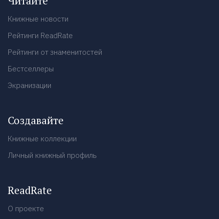
Читайте
Книжные новости
Рейтинги ReadRate
Рейтинги от знаменитостей
Бестселлеры
Экранизации
Создавайте
Книжные коллекции
Личный книжный профиль
ReadRate
О проекте