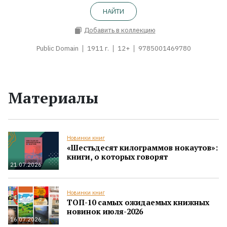
НАЙТИ
Добавить в коллекцию
Public Domain
1911 г.
12+
9785001469780
Материалы
Новинки книг
«Шестьдесят килограммов нокаутов»:
книги, о которых говорят
21.07.2026
Новинки книг
ТОП-10 самых ожидаемых книжных
новинок июля-2026
16.07.2026