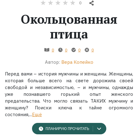
0
Жанры
Окольцованная
птица
Серии
Экранизации
0
0
0
0
Автор:
Вера Копейко
Коллекции
Перед вами – история мужчины и женщины. Женщины,
которая больше всего на свете дорожила своей
свободой и независимостью, – и мужчины, однажды
уже познавшего горький опыт женского
предательства. Что могло связать ТАКИХ мужчину и
женщину? Поиски ключа к тайне огромного
состояния,...
Ещё
ПЛАНИРУЮ ПРОЧИТАТЬ