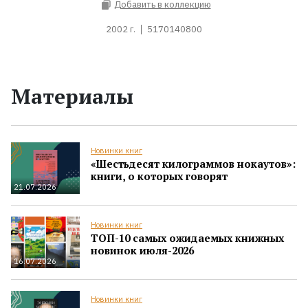
Добавить в коллекцию
2002 г.
5170140800
Материалы
Новинки книг
«Шестьдесят килограммов нокаутов»:
книги, о которых говорят
21.07.2026
Новинки книг
ТОП-10 самых ожидаемых книжных
новинок июля-2026
16.07.2026
Новинки книг