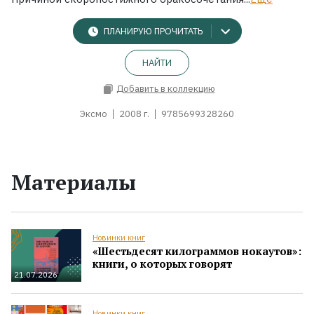
ПЛАНИРУЮ ПРОЧИТАТЬ
НАЙТИ
Добавить в коллекцию
Эксмо
2008 г.
9785699328260
Материалы
Новинки книг
«Шестьдесят килограммов нокаутов»:
книги, о которых говорят
21.07.2026
Новинки книг