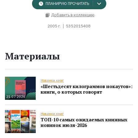
ПЛАНИРУЮ ПРОЧИТАТЬ
Добавить в коллекцию
2005 г.
5352015408
Материалы
Новинки книг
«Шестьдесят килограммов нокаутов»:
книги, о которых говорят
21.07.2026
Новинки книг
ТОП-10 самых ожидаемых книжных
новинок июля-2026
16.07.2026