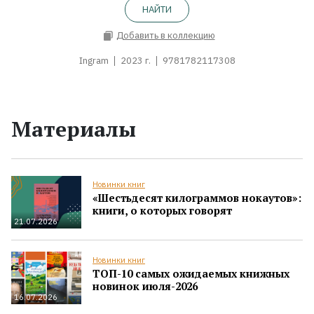
НАЙТИ
Добавить в коллекцию
Ingram
2023 г.
9781782117308
Материалы
Новинки книг
«Шестьдесят килограммов нокаутов»:
книги, о которых говорят
21.07.2026
Новинки книг
ТОП-10 самых ожидаемых книжных
новинок июля-2026
16.07.2026