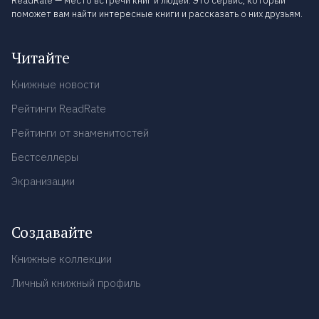
ReadRate — место встречи книг и людей. Это сервис, который
поможет вам найти интересные книги и рассказать о них друзьям.
Читайте
Книжные новости
Рейтинги ReadRate
Рейтинги от знаменитостей
Бестселлеры
Экранизации
Создавайте
Книжные коллекции
Личный книжный профиль