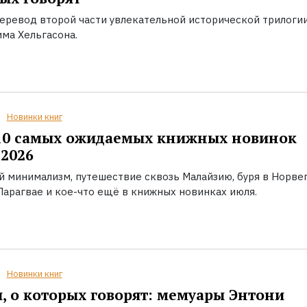
еревод второй части увлекательной исторической трилоги
ма Хельгасона.
Новинки книг
10 самых ожидаемых книжных новинок
2026
й минимализм, путешествие сквозь Малайзию, буря в Норвег
Парагвае и кое-что ещё в книжных новинках июля.
Новинки книг
, о которых говорят: мемуары Энтони