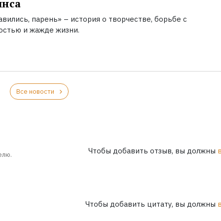
инса
вились, парень» – история о творчестве, борьбе с
остью и жажде жизни.
Все новости
Чтобы добавить отзыв, вы должны
елю.
Чтобы добавить цитату, вы должны