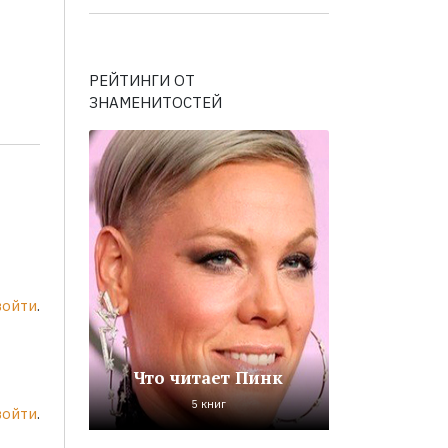
РЕЙТИНГИ ОТ
ЗНАМЕНИТОСТЕЙ
войти
.
Что читает Пинк
5 книг
войти
.