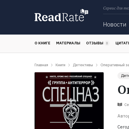
Сервис для те
Поиск
Новости
О КНИГЕ
МАТЕРИАЛЫ
ОТЗЫВЫ
ЦИТА
0
Главная
Книги
Детективы
Оперативный з
Дет
О
Се
Авто
Сего