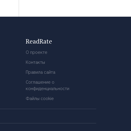
ReadRate
О проекте
Контакты
Правила сайта
Соглашение о
конфиденциальности
Файлы cookie