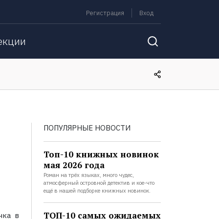
Регистрация
Вход
екции
ПОПУЛЯРНЫЕ НОВОСТИ
Топ-10 книжных новинок
мая 2026 года
Роман на трёх языках, много чудес,
атмосферный островной детектив и кое-что
ещё в нашей подборке книжных новинок.
ТОП-10 самых ожидаемых
чка в