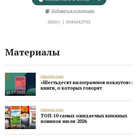
Добавить в коллекцию
2000 г.
5040042701
Материалы
Новинки книг
«Шестьдесят килограммов нокаутов»:
книги, о которых говорят
21.07.2026
Новинки книг
ТОП-10 самых ожидаемых книжных
новинок июля-2026
16.07.2026