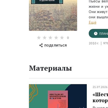
Пьесы вел
жизни и у
Они живут 
они вышли
Ещё
ПЛАН
0
2010 г.
97
ПОДЕЛИТЬСЯ
Материалы
21.07.2026
«Шест
котор
Вышел п