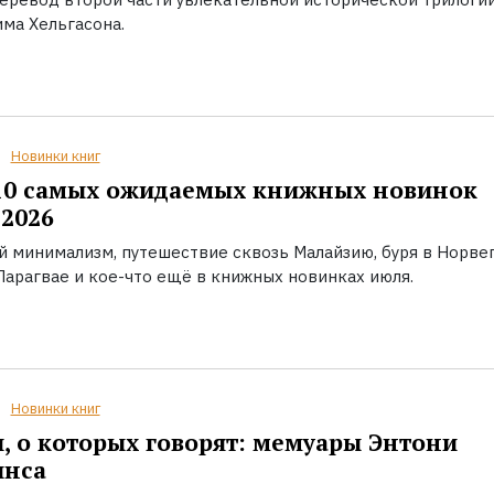
ма Хельгасона.
Новинки книг
10 самых ожидаемых книжных новинок
2026
й минимализм, путешествие сквозь Малайзию, буря в Норвег
Парагвае и кое-что ещё в книжных новинках июля.
Новинки книг
, о которых говорят: мемуары Энтони
инса