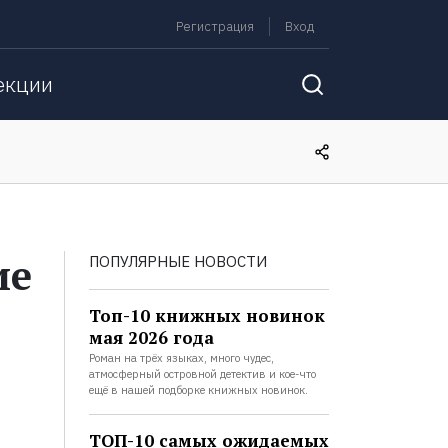
Регистрация
Вход
екции
ие
ПОПУЛЯРНЫЕ НОВОСТИ
Топ-10 книжных новинок
мая 2026 года
Роман на трёх языках, много чудес,
атмосферный островной детектив и кое-что
ещё в нашей подборке книжных новинок.
ТОП-10 самых ожидаемых