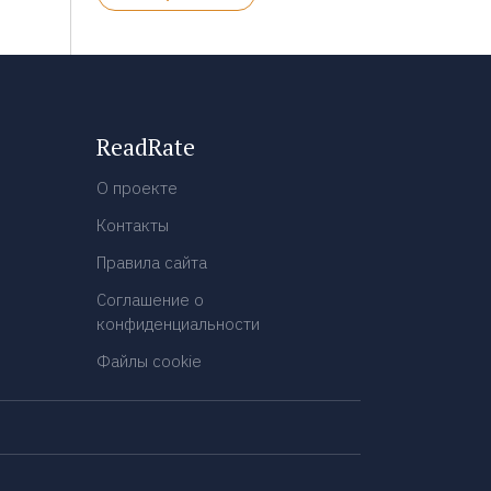
ReadRate
О проекте
Контакты
Правила сайта
Соглашение о
конфиденциальности
Файлы cookie