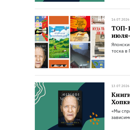
16.07.2026
ТОП-
июля-
Японски
тоска в 
13.07.2026
Книги
Хопк
«Мы спра
зависим