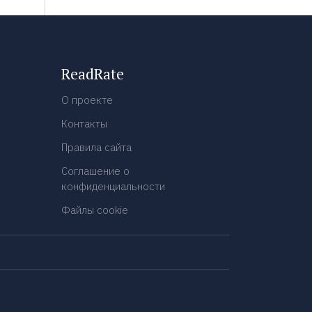
ReadRate
О проекте
Контакты
Правила сайта
Соглашение о
конфиденциальности
Файлы cookie