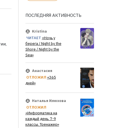
ПОСЛЕДНЯЯ АКТИВНОСТЬ
Kristina
ЧИТАЕТ
«Ночь у
ии,
берега / Night by the
Shore / Night by the
Sea»
Анастасия
ОТЛОЖИЛ
«365
дней»
Наталья Илюхова
ОТЛОЖИЛ
«Информатика на
каждый день. 7-9
классы. Тренажер»