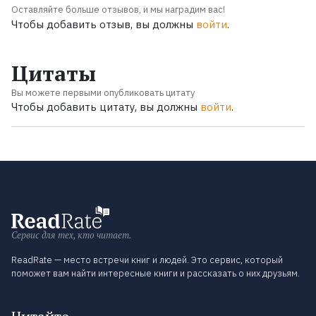
Оставляйте больше отзывов, и мы наградим вас!
Чтобы добавить отзыв, вы должны
войти
.
Цитаты
Вы можете первыми опубликовать цитату
Чтобы добавить цитату, вы должны
войти
.
Сервис для тех, кто читает.
ReadRate — место встречи книг и людей. Это сервис, который
поможет вам найти интересные книги и рассказать о них друзьям.