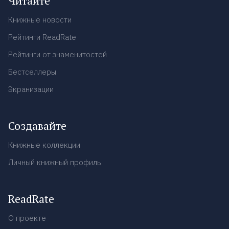
Читайте
Книжные новости
Рейтинги ReadRate
Рейтинги от знаменитостей
Бестселлеры
Экранизации
Создавайте
Книжные коллекции
Личный книжный профиль
ReadRate
О проекте