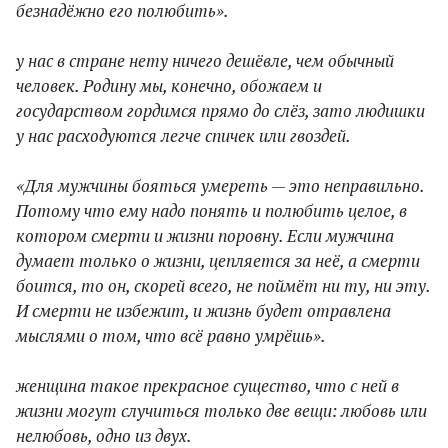
безнадёжно его полюбить».
у нас в стране нету ничего дешёвле, чем обычный
человек. Родину мы, конечно, обожаем и
государством гордимся прямо до слёз, зато людишки
у нас расходуются легче спичек или гвоздей.
«Для мужчины бояться умереть — это неправильно.
Потому что ему надо понять и полюбить целое, в
котором смерти и жизни поровну. Если мужчина
думает только о жизни, цепляется за неё, а смерти
боится, то он, скорей всего, не поймёт ни ту, ни эту.
И смерти не избежит, и жизнь будет отравлена
мыслями о том, что всё равно умрёшь».
женщина такое прекрасное существо, что с ней в
жизни могут случиться только две вещи: любовь или
нелюбовь, одно из двух.