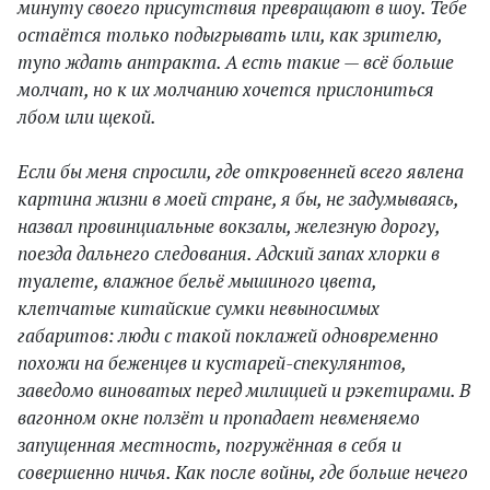
минуту своего присутствия превращают в шоу. Тебе
остаётся только подыгрывать или, как зрителю,
тупо ждать антракта. А есть такие — всё больше
молчат, но к их молчанию хочется прислониться
лбом или щекой.
Если бы меня спросили, где откровенней всего явлена
картина жизни в моей стране, я бы, не задумываясь,
назвал провинциальные вокзалы, железную дорогу,
поезда дальнего следования. Адский запах хлорки в
туалете, влажное бельё мышиного цвета,
клетчатые китайские сумки невыносимых
габаритов: люди с такой поклажей одновременно
похожи на беженцев и кустарей-спекулянтов,
заведомо виноватых перед милицией и рэкетирами. В
вагонном окне ползёт и пропадает невменяемо
запущенная местность, погружённая в себя и
совершенно ничья. Как после войны, где больше нечего