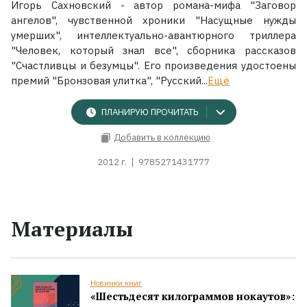
Игорь Сахновский - автор романа-мифа "Заговор
ангелов", чувственной хроники "Насущные нужды
умерших", интеллектуально-авантюрного триллера
"Человек, который знал все", сборника рассказов
"Счастливцы и безумцы". Его произведения удостоены
премий "Бронзовая улитка", "Русский...
Ещё
ПЛАНИРУЮ ПРОЧИТАТЬ
Добавить в коллекцию
2012 г.
9785271431777
Материалы
Новинки книг
«Шестьдесят килограммов нокаутов»: