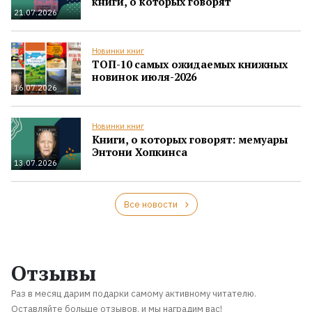
книги, о которых говорят
21.07.2026
Новинки книг
ТОП-10 самых ожидаемых книжных
новинок июля-2026
16.07.2026
Новинки книг
Книги, о которых говорят: мемуары
Энтони Хопкинса
13.07.2026
Все новости
Отзывы
Раз в месяц дарим подарки самому активному читателю.
Оставляйте больше отзывов, и мы наградим вас!