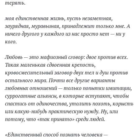
терять.
моя единственная жизнь, пусть незаметная,
заурядная, муравьиная, принадлежит только мне. А
ничего другого у каждого из нас просто нет — ни у
кого.
Любовь — это мафиозный сговор: двое против всех.
Такая маленькая сдвоенная крепость,
кровосмесительный заговор двух тел и душ против
остального мира. Почти все другие варианты
любовных отношений — только попытки имитации,
суррогатные альянсы, в которые вступают, чтобы
спастись от одиночества, утолить похоть, корысть
или какую-нибудь практическую нужду. Ну, или
потому, что «так принято» среди людей.
«Единственный способ познать человека —