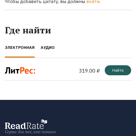
Чтобы добавить цитату, вы должны
войти
.
Где найти
ЭЛЕКТРОННАЯ
АУДИО
319.00 ₽
Найти
Сервис для тех, кто читает.