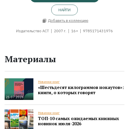
НАЙТИ
Добавить в коллекцию
Издательство АСТ
2007 г.
16+
9785171431976
Материалы
Новинки книг
«Шестьдесят килограммов нокаутов»:
книги, о которых говорят
21.07.2026
Новинки книг
ТОП-10 самых ожидаемых книжных
новинок июля-2026
16.07.2026