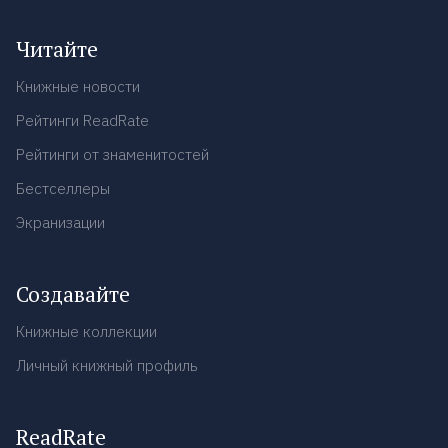
Читайте
Книжные новости
Рейтинги ReadRate
Рейтинги от знаменитостей
Бестселлеры
Экранизации
Создавайте
Книжные коллекции
Личный книжный профиль
ReadRate