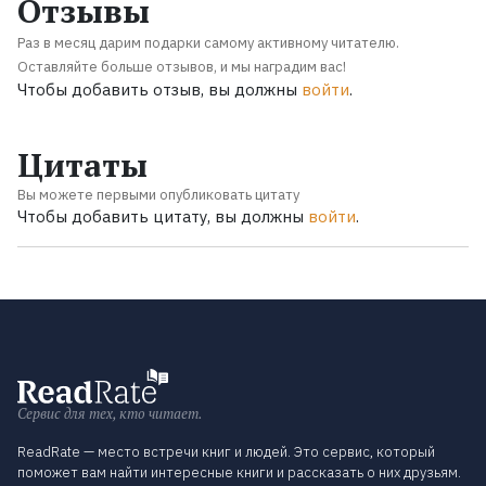
Отзывы
Раз в месяц дарим подарки самому активному читателю.
Оставляйте больше отзывов, и мы наградим вас!
Чтобы добавить отзыв, вы должны
войти
.
Цитаты
Вы можете первыми опубликовать цитату
Чтобы добавить цитату, вы должны
войти
.
Сервис для тех, кто читает.
ReadRate — место встречи книг и людей. Это сервис, который
поможет вам найти интересные книги и рассказать о них друзьям.