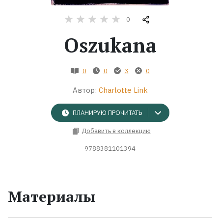
0
Жанры
Oszukana
Серии
0
0
3
0
Экранизации
Автор:
Charlotte Link
Коллекции
ПЛАНИРУЮ ПРОЧИТАТЬ
Добавить в коллекцию
9788381101394
Материалы