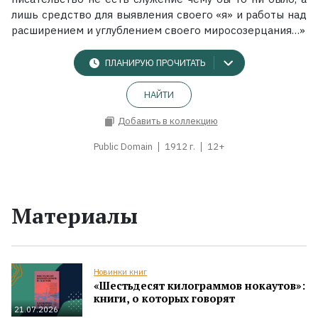
лишь средство для выявления своего «я» и работы над
расширением и углублением своего миросозерцания…»
ПЛАНИРУЮ ПРОЧИТАТЬ
НАЙТИ
Добавить в коллекцию
Public Domain
1912 г.
12+
Материалы
Новинки книг
«Шестьдесят килограммов нокаутов»:
книги, о которых говорят
21.07.2026