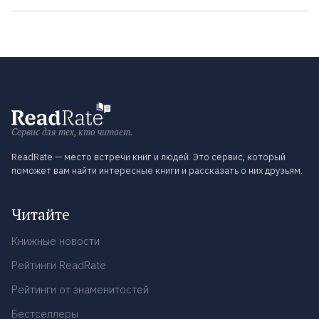
Сервис для тех, кто читает.
ReadRate — место встречи книг и людей. Это сервис, который
поможет вам найти интересные книги и рассказать о них друзьям.
Читайте
Книжные новости
Рейтинги ReadRate
Рейтинги от знаменитостей
Бестселлеры