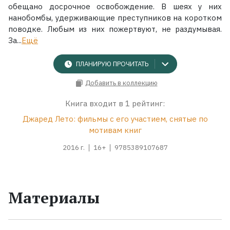
обещано досрочное освобождение. В шеях у них
нанобомбы, удерживающие преступников на коротком
поводке. Любым из них пожертвуют, не раздумывая.
За...
Ещё
ПЛАНИРУЮ ПРОЧИТАТЬ
Добавить в коллекцию
Книга входит в 1 рейтинг:
Джаред Лето: фильмы с его участием, снятые по
мотивам книг
2016 г.
16+
9785389107687
Материалы