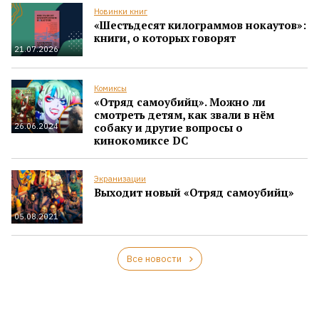
Новинки книг
«Шестьдесят килограммов нокаутов»:
книги, о которых говорят
21.07.2026
Комиксы
«Отряд самоубийц». Можно ли
смотреть детям, как звали в нём
собаку и другие вопросы о
26.06.2024
кинокомиксе DC
Экранизации
Выходит новый «Отряд самоубийц»
05.08.2021
Все новости