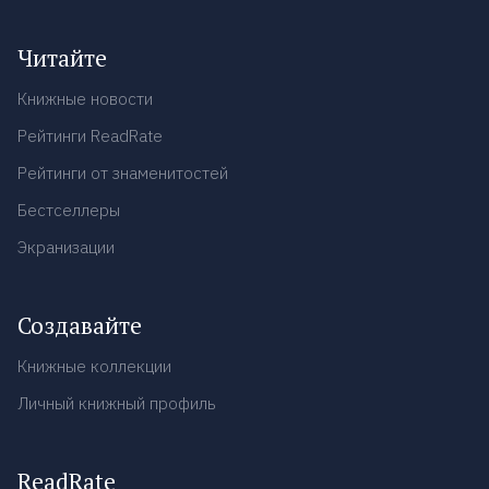
Читайте
Книжные новости
Рейтинги ReadRate
Рейтинги от знаменитостей
Бестселлеры
Экранизации
Создавайте
Книжные коллекции
Личный книжный профиль
ReadRate