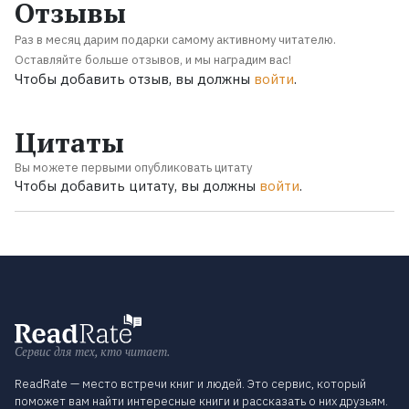
Отзывы
Раз в месяц дарим подарки самому активному читателю.
Оставляйте больше отзывов, и мы наградим вас!
Чтобы добавить отзыв, вы должны
войти
.
Цитаты
Вы можете первыми опубликовать цитату
Чтобы добавить цитату, вы должны
войти
.
Сервис для тех, кто читает.
ReadRate — место встречи книг и людей. Это сервис, который
поможет вам найти интересные книги и рассказать о них друзьям.