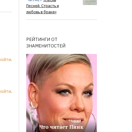
Песней. Страсть и
любовь в браке»
РЕЙТИНГИ ОТ
ЗНАМЕНИТОСТЕЙ
войти
.
войти
.
Что читает Пинк