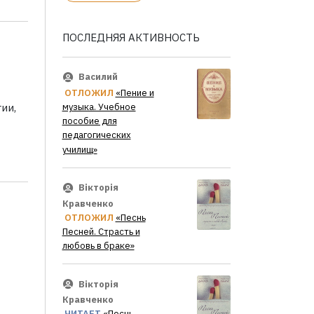
ПОСЛЕДНЯЯ АКТИВНОСТЬ
Василий
ОТЛОЖИЛ
«Пение и
ии,
музыка. Учебное
пособие для
педагогических
училищ»
Вікторія
Кравченко
ОТЛОЖИЛ
«Песнь
Песней. Страсть и
любовь в браке»
Вікторія
Кравченко
ЧИТАЕТ
«Песнь