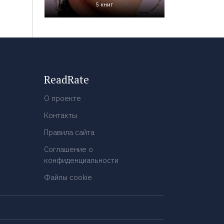
5 книг
ReadRate
О проекте
Контакты
Правила сайта
Соглашение о
конфиденциальности
Файлы cookie