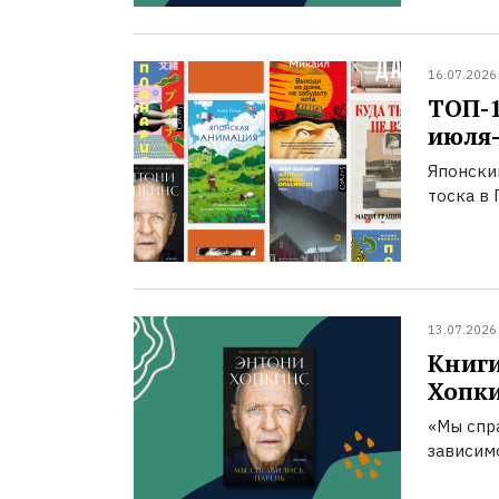
16.07.2026
ТОП-
июля-
Японски
тоска в 
13.07.2026
Книги
Хопк
«Мы спра
зависим