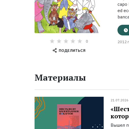
capo 
ed ec
bancar
0
2012 г
ПОДЕЛИТЬСЯ
Материалы
21.07.2026
«Шест
котор
Вышел п