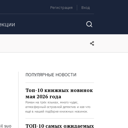
Регистрация
Вход
екции
ПОПУЛЯРНЫЕ НОВОСТИ
Топ-10 книжных новинок
мая 2026 года
Роман на трёх языках, много чудес,
атмосферный островной детектив и кое-что
ещё в нашей подборке книжных новинок.
ТОП-10 самых ожидаемых
il suo