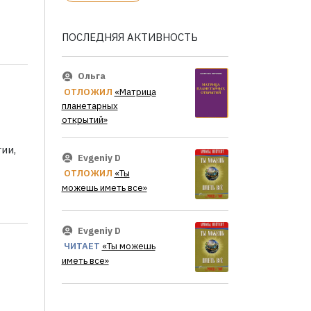
ПОСЛЕДНЯЯ АКТИВНОСТЬ
Ольга
ОТЛОЖИЛ
«Матрица
планетарных
открытий»
ии,
Evgeniy D
ОТЛОЖИЛ
«Ты
можешь иметь все»
Evgeniy D
ЧИТАЕТ
«Ты можешь
иметь все»