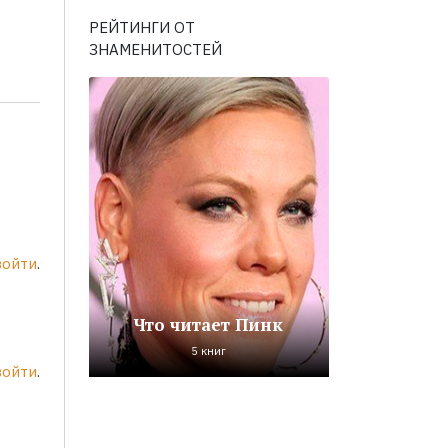
РЕЙТИНГИ ОТ
ЗНАМЕНИТОСТЕЙ
войти
.
Что читает Пинк
5 книг
войти
.