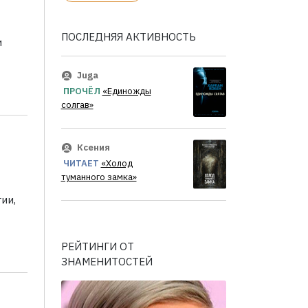
ПОСЛЕДНЯЯ АКТИВНОСТЬ
и
Juga
ПРОЧЁЛ
«Единожды
солгав»
Ксения
ЧИТАЕТ
«Холод
туманного замка»
ии,
РЕЙТИНГИ ОТ
ЗНАМЕНИТОСТЕЙ