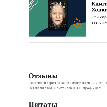
Книги
Хопк
«Мы спра
зависим
Отзывы
Раз в месяц дарим подарки самому активному читат
Оставляйте больше отзывов, и мы наградим вас!
Цитаты