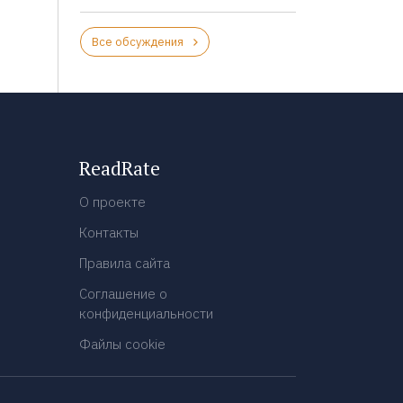
Все обсуждения
ReadRate
О проекте
Контакты
Правила сайта
Соглашение о
конфиденциальности
Файлы cookie