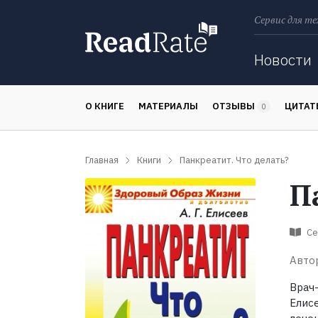
Сервис для те
Поиск
Новости
О КНИГЕ
МАТЕРИАЛЫ
ОТЗЫВЫ
ЦИТА
0
Главная
Книги
Панкреатит. Что делать?
П
Се
Авто
Врач
Елис