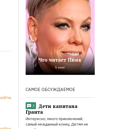
Что читает Пинк
5 книг
САМОЕ ОБСУЖДАЕМОЕ
войти
.
Дети капитана
3
Гранта
Интересно, много приключений,
самый нежданный конец. Детям не
войти
.