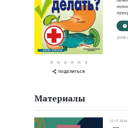
лече
полн
прекр
2008 г
0
ПОДЕЛИТЬСЯ
Материалы
21.07.2026