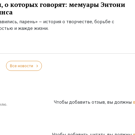
, о которых говорят: мемуары Энтони
инса
вились, парень» – история о творчестве, борьбе с
остью и жажде жизни.
Все новости
Чтобы добавить отзыв, вы должны
елю.
Чтобы добавить цитату, вы должны