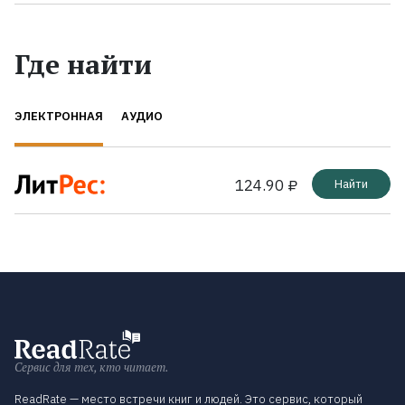
Где найти
ЭЛЕКТРОННАЯ
АУДИО
124.90 ₽
Найти
Сервис для тех, кто читает.
ReadRate — место встречи книг и людей. Это сервис, который