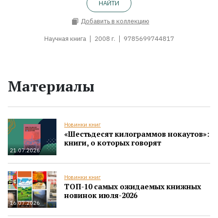
НАЙТИ
Добавить в коллекцию
Научная книга
2008 г.
9785699744817
Материалы
Новинки книг
«Шестьдесят килограммов нокаутов»:
книги, о которых говорят
21.07.2026
Новинки книг
ТОП-10 самых ожидаемых книжных
новинок июля-2026
16.07.2026