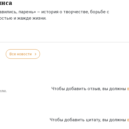
инса
вились, парень» – история о творчестве, борьбе с
остью и жажде жизни.
Все новости
Чтобы добавить отзыв, вы должны
елю.
Чтобы добавить цитату, вы должны