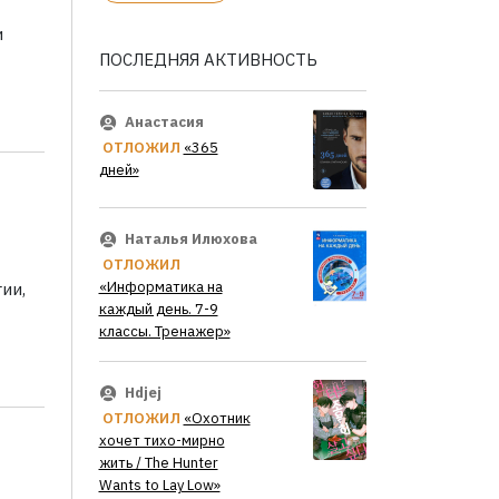
и
ПОСЛЕДНЯЯ АКТИВНОСТЬ
Анастасия
ОТЛОЖИЛ
«365
дней»
Наталья Илюхова
ОТЛОЖИЛ
«Информатика на
ии,
каждый день. 7-9
классы. Тренажер»
Hdjej
ОТЛОЖИЛ
«Охотник
хочет тихо-мирно
жить / The Hunter
Wants to Lay Low»