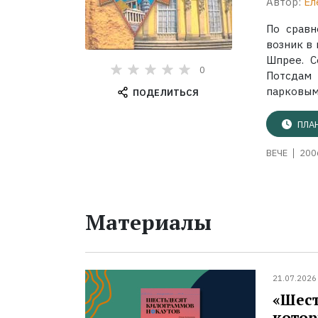
Автор:
Ел
По сравн
возник в 
Шпрее. С
0
Потсдам 
парковым 
ПОДЕЛИТЬСЯ
ПЛА
ВЕЧЕ
2006
Материалы
21.07.2026
«Шест
котор