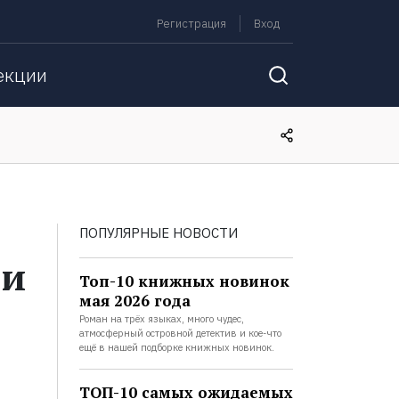
Регистрация
Вход
екции
ПОПУЛЯРНЫЕ НОВОСТИ
 и
Топ-10 книжных новинок
мая 2026 года
Роман на трёх языках, много чудес,
атмосферный островной детектив и кое-что
ещё в нашей подборке книжных новинок.
ТОП-10 самых ожидаемых