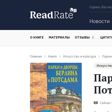
Сервис для те
Поиск
Новости
О КНИГЕ
МАТЕРИАЛЫ
ОТЗЫВЫ
ЦИТА
0
Главная
Книги
Искусство и культура
Парки
Искусство
Пар
Пот
Сейчас