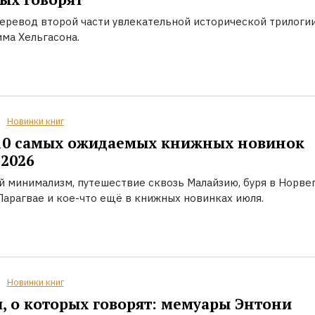
еревод второй части увлекательной исторической трилоги
ма Хельгасона.
Новинки книг
10 самых ожидаемых книжных новинок
2026
й минимализм, путешествие сквозь Малайзию, буря в Норвег
Парагвае и кое-что ещё в книжных новинках июля.
Новинки книг
, о которых говорят: мемуары Энтони