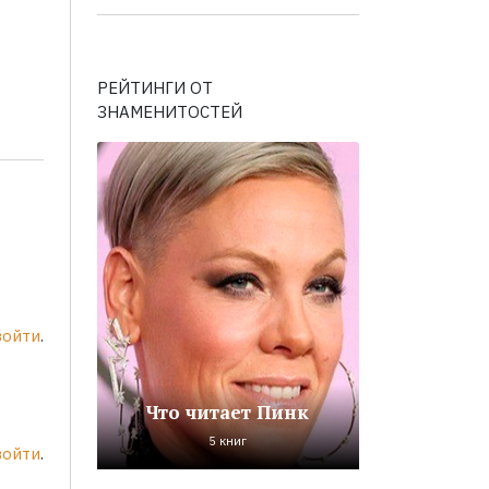
РЕЙТИНГИ ОТ
ЗНАМЕНИТОСТЕЙ
войти
.
Что читает Пинк
5 книг
войти
.