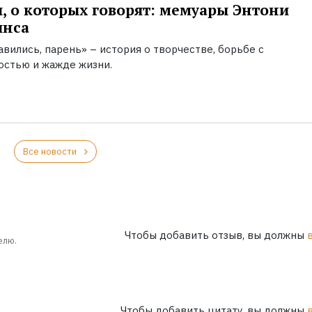
, о которых говорят: мемуары Энтони
инса
вились, парень» – история о творчестве, борьбе с
остью и жажде жизни.
Все новости
Чтобы добавить отзыв, вы должны
елю.
Чтобы добавить цитату, вы должны