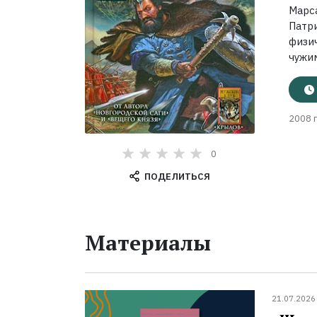
Марс
Патр
физи
чужим
2008 г
0
ПОДЕЛИТЬСЯ
Материалы
21.07.2026