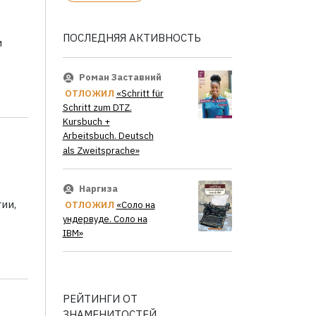
ПОСЛЕДНЯЯ АКТИВНОСТЬ
и
Роман Заставний
ОТЛОЖИЛ
«Schritt für
Schritt zum DTZ.
Kursbuch +
Arbeitsbuch. Deutsch
als Zweitsprache»
Наргиза
ии,
ОТЛОЖИЛ
«Соло на
ундервуде. Соло на
IBM»
РЕЙТИНГИ ОТ
ЗНАМЕНИТОСТЕЙ