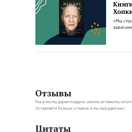
Книги
Хопк
«Мы спра
зависим
Отзывы
Раз в месяц дарим подарки самому активному читат
Оставляйте больше отзывов, и мы наградим вас!
Цитаты