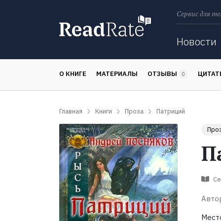
Сервис для те
Поиск
Новости
О КНИГЕ
МАТЕРИАЛЫ
ОТЗЫВЫ
ЦИТА
0
Главная
Книги
Проза
Патриций
Про
П
Се
Авто
Мест