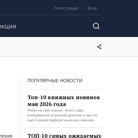
Регистрация
Вход
екции
ПОПУЛЯРНЫЕ НОВОСТИ
Топ-10 книжных новинок
мая 2026 года
Роман на трёх языках, много чудес,
атмосферный островной детектив и кое-что
ещё в нашей подборке книжных новинок.
ТОП-10 самых ожидаемых
перия