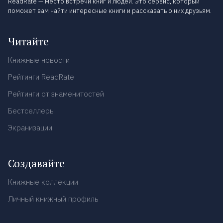
ReadRate — место встречи книг и людей. Это сервис, который
поможет вам найти интересные книги и рассказать о них друзьям.
Читайте
Книжные новости
Рейтинги ReadRate
Рейтинги от знаменитостей
Бестселлеры
Экранизации
Создавайте
Книжные коллекции
Личный книжный профиль