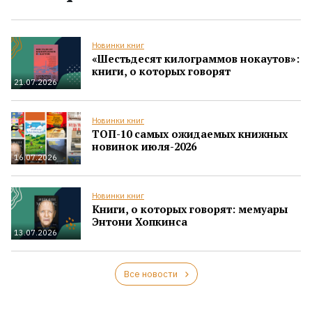
Новинки книг
«Шестьдесят килограммов нокаутов»:
книги, о которых говорят
21.07.2026
Новинки книг
ТОП-10 самых ожидаемых книжных
новинок июля-2026
16.07.2026
Новинки книг
Книги, о которых говорят: мемуары
Энтони Хопкинса
13.07.2026
Все новости