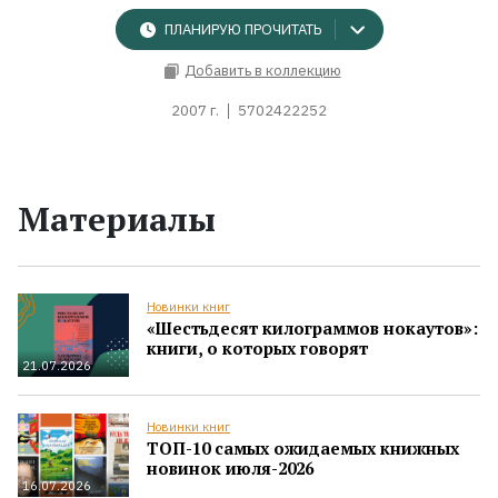
ПЛАНИРУЮ ПРОЧИТАТЬ
Добавить в коллекцию
2007 г.
5702422252
Материалы
Новинки книг
«Шестьдесят килограммов нокаутов»:
книги, о которых говорят
21.07.2026
Новинки книг
ТОП-10 самых ожидаемых книжных
новинок июля-2026
16.07.2026