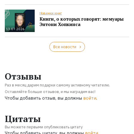
Новинки книг
Книги, о которых говорят: мемуары
Энтони Хопкинса
13.07.2026
Все новости
Отзывы
Раз в месяц дарим подарки самому активному читателю.
Оставляйте больше отзывов, и мы наградим вас!
Чтобы добавить отзыв, вы должны
войти
.
Цитаты
Вы можете первыми опубликовать цитату
Чтобы добавить цитату, вы должны
войти
.