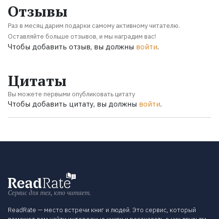
Отзывы
Раз в месяц дарим подарки самому активному читателю.
Оставляйте больше отзывов, и мы наградим вас!
Чтобы добавить отзыв, вы должны
войти
.
Цитаты
Вы можете первыми опубликовать цитату
Чтобы добавить цитату, вы должны
войти
.
Сервис для тех, кто читает.
ReadRate — место встречи книг и людей. Это сервис, который