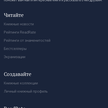
поможет вам найти интересные книги и рассказать о них друзьям.
Читайте
Книжные новости
Рейтинги ReadRate
Рейтинги от знаменитостей
Бестселлеры
Экранизации
Создавайте
Книжные коллекции
Личный книжный профиль