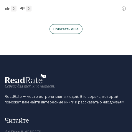
0
0
Показать ещё
Сервис для тех, кто читает.
ReadRate — место встречи книг и людей. Это сервис, который
поможет вам найти интересные книги и рассказать о них друзьям.
Читайте
Книжные новости