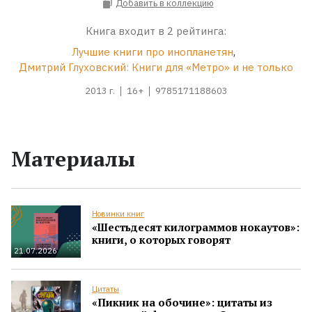
Добавить в коллекцию
Книга входит в 2 рейтинга:
Лучшие книги про инопланетян
,
Дмитрий Глуховский: Книги для «Метро» и не только
2013 г.
16+
9785171188603
Материалы
Новинки книг
«Шестьдесят килограммов нокаутов»:
книги, о которых говорят
21.07.2026
Цитаты
«Пикник на обочине»: цитаты из