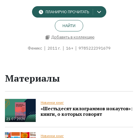
ПЛАНИРУЮ ПРОЧИТАТЬ
НАЙТИ
Добавить в коллекцию
Феникс
2011 г.
16+
9785222391679
Материалы
Новинки книг
«Шестьдесят килограммов нокаутов»:
книги, о которых говорят
21.07.2026
Новинки книг