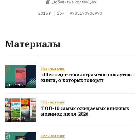
Добавить в коллекцию
2015 г.
16+
9785170906970
Материалы
Новинки книг
«Шестьдесят килограммов нокаутов»:
книги, о которых говорят
21.07.2026
Новинки книг
ТОП-10 самых ожидаемых книжных
новинок июля-2026
16.07.2026
Новинки книг