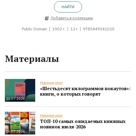
НАЙТИ
Добавить в коллекцию
Public Domain
1902 г.
12+
9785449341020
Материалы
Новинки книг
«Шестьдесят килограммов нокаутов»:
книги, о которых говорят
21.07.2026
Новинки книг
ТОП-10 самых ожидаемых книжных
новинок июля-2026
16.07.2026