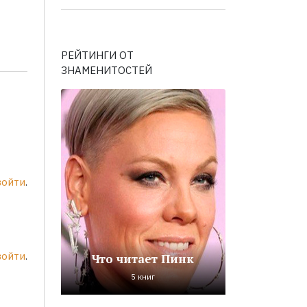
РЕЙТИНГИ ОТ
ЗНАМЕНИТОСТЕЙ
войти
.
войти
.
Что читает Пинк
5 книг