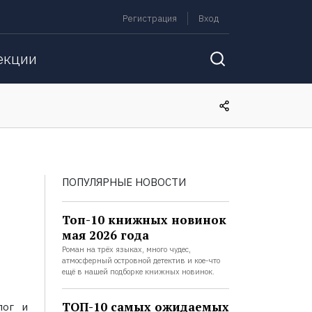
Регистрация
Вход
екции
ПОПУЛЯРНЫЕ НОВОСТИ
Топ-10 книжных новинок
мая 2026 года
Роман на трёх языках, много чудес,
атмосферный островной детектив и кое-что
ещё в нашей подборке книжных новинок.
ТОП-10 самых ожидаемых
лог и