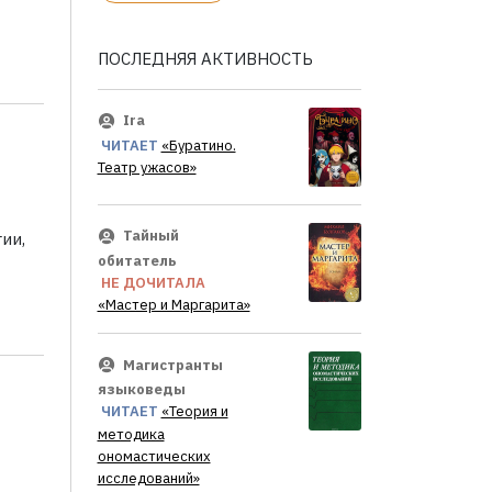
ПОСЛЕДНЯЯ АКТИВНОСТЬ
Ira
ЧИТАЕТ
«Буратино.
Театр ужасов»
Тайный
ии,
обитатель
НЕ ДОЧИТАЛА
«Мастер и Маргарита»
Магистранты
языковеды
ЧИТАЕТ
«Теория и
методика
ономастических
исследований»