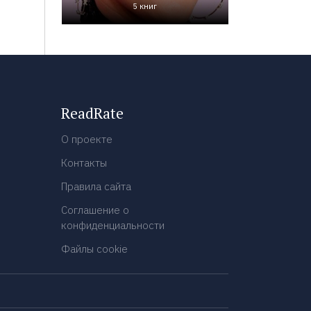
5 книг
ReadRate
О проекте
Контакты
Правила сайта
Соглашение о
конфиденциальности
Файлы cookie