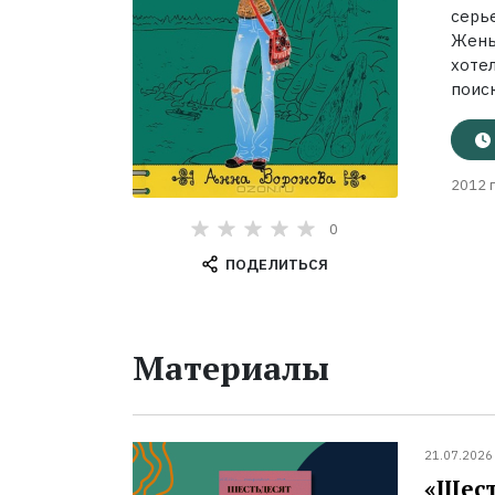
серь
Жень
хоте
поиск
2012 г
0
ПОДЕЛИТЬСЯ
Материалы
21.07.2026
«Шест