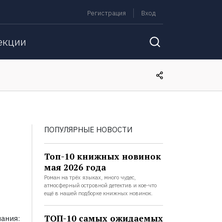
Регистрация
Вход
екции
ПОПУЛЯРНЫЕ НОВОСТИ
Топ-10 книжных новинок
мая 2026 года
Роман на трёх языках, много чудес,
атмосферный островной детектив и кое-что
ещё в нашей подборке книжных новинок.
ТОП-10 самых ожидаемых
ания: