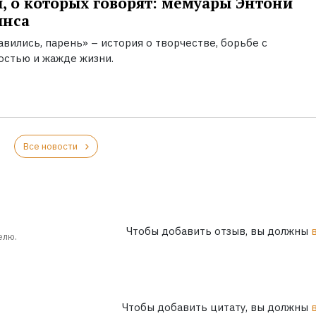
, о которых говорят: мемуары Энтони
инса
вились, парень» – история о творчестве, борьбе с
остью и жажде жизни.
Все новости
Чтобы добавить отзыв, вы должны
елю.
Чтобы добавить цитату, вы должны