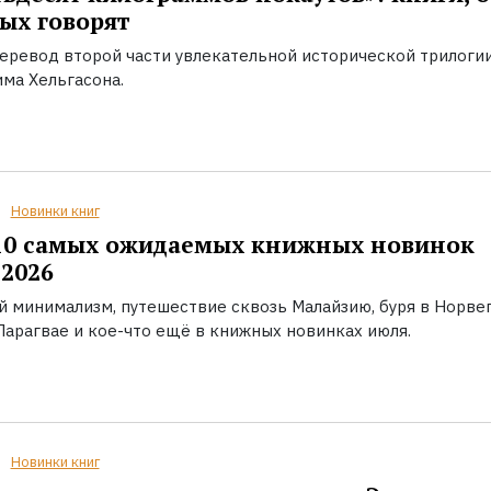
ых говорят
еревод второй части увлекательной исторической трилоги
ма Хельгасона.
Новинки книг
10 самых ожидаемых книжных новинок
2026
й минимализм, путешествие сквозь Малайзию, буря в Норвег
Парагвае и кое-что ещё в книжных новинках июля.
Новинки книг