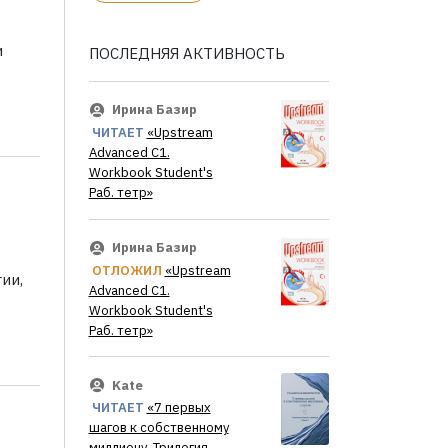
и
ПОСЛЕДНЯЯ АКТИВНОСТЬ
Ирина Базир
ЧИТАЕТ
«Upstream
Advanced C1.
Workbook Student's
Раб. тетр»
Ирина Базир
ОТЛОЖИЛ
«Upstream
ии,
Advanced C1.
Workbook Student's
Раб. тетр»
Kate
ЧИТАЕТ
«7 первых
шагов к собственному