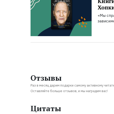
Книги
Хопк
«Мы спра
зависим
Отзывы
Раз в месяц дарим подарки самому активному читат
Оставляйте больше отзывов, и мы наградим вас!
Цитаты