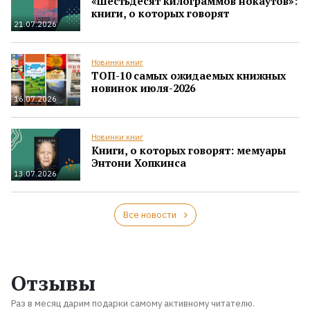
«Шестьдесят килограммов нокаутов»:
книги, о которых говорят
21.07.2026
Новинки книг
ТОП-10 самых ожидаемых книжных
новинок июля-2026
16.07.2026
Новинки книг
Книги, о которых говорят: мемуары
Энтони Хопкинса
13.07.2026
Все новости
Отзывы
Раз в месяц дарим подарки самому активному читателю.