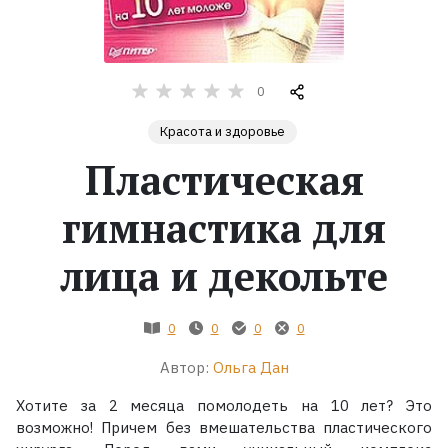
Жанры
0
Серии
Красота и здоровье
Экранизации
Пластическая
гимнастика для
Коллекции
лица и декольте
0
0
0
0
Автор:
Ольга Дан
Хотите за 2 месяца помолодеть на 10 лет? Это
возможно! Причем без вмешательства пластического