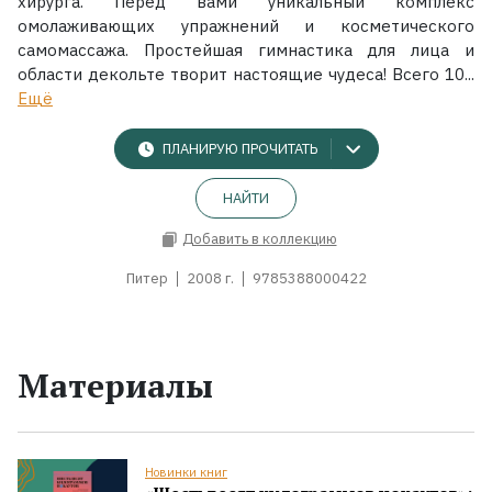
хирурга. Перед вами уникальный комплекс
омолаживающих упражнений и косметического
самомассажа. Простейшая гимнастика для лица и
области декольте творит настоящие чудеса! Всего 10...
Ещё
ПЛАНИРУЮ ПРОЧИТАТЬ
НАЙТИ
Добавить в коллекцию
Питер
2008 г.
9785388000422
Материалы
Новинки книг