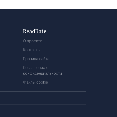
ReadRate
О проекте
Контакты
Правила сайта
Соглашение о
конфиденциальности
Файлы cookie