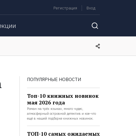
Регистрация
Вход
екции
n
ПОПУЛЯРНЫЕ НОВОСТИ
Топ-10 книжных новинок
мая 2026 года
Роман на трёх языках, много чудес,
атмосферный островной детектив и кое-что
ещё в нашей подборке книжных новинок.
ТОП-10 самых ожидаемых