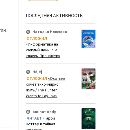
ПОСЛЕДНЯЯ АКТИВНОСТЬ
ии,
Наталья Илюхова
ОТЛОЖИЛ
«Информатика на
каждый день. 7-9
классы. Тренажер»
Hdjej
ОТЛОЖИЛ
«Охотник
хочет тихо-мирно
жить / The Hunter
Wants to Lay Low»
aminat Abdy
ЧИТАЕТ
«Гарри
Поттер и тайная