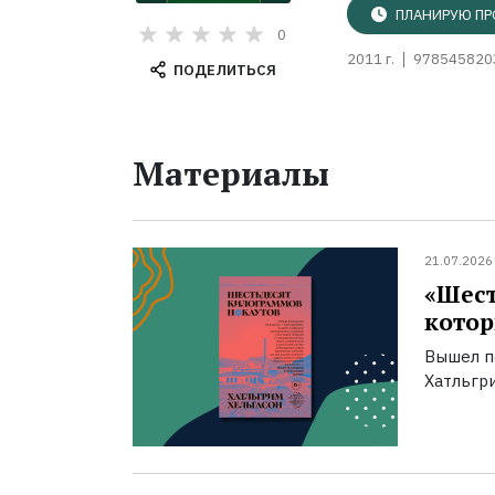
ПЛАНИРУЮ ПР
0
2011 г.
978545820
ПОДЕЛИТЬСЯ
Материалы
21.07.2026
«Шест
котор
Вышел п
Хатльгри