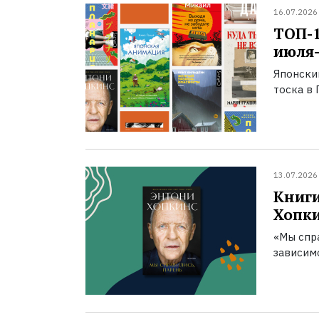
16.07.2026
ТОП-
июля-
Японски
тоска в 
13.07.2026
Книги
Хопк
«Мы спра
зависим