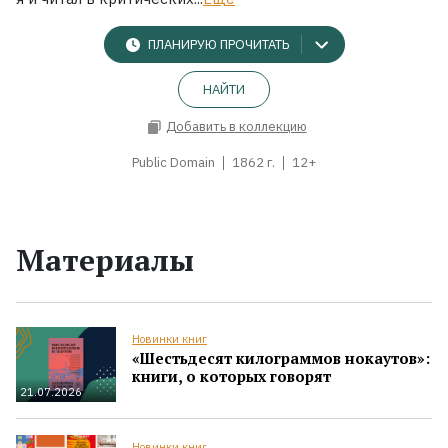
ПЛАНИРУЮ ПРОЧИТАТЬ
НАЙТИ
Добавить в коллекцию
Public Domain
1862 г.
12+
Материалы
Новинки книг
«Шестьдесят килограммов нокаутов»:
книги, о которых говорят
21.07.2026
Новинки книг