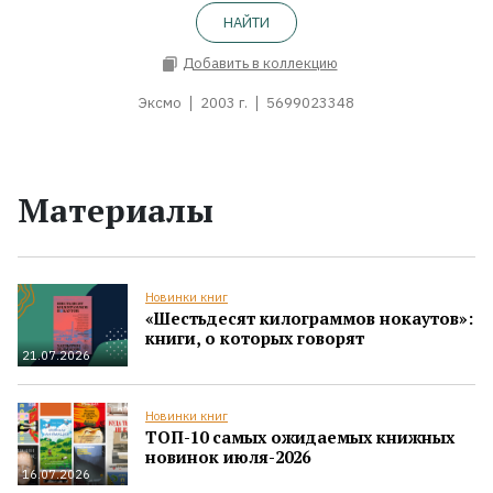
НАЙТИ
Добавить в коллекцию
Эксмо
2003 г.
5699023348
Материалы
Новинки книг
«Шестьдесят килограммов нокаутов»:
книги, о которых говорят
21.07.2026
Новинки книг
ТОП-10 самых ожидаемых книжных
новинок июля-2026
16.07.2026