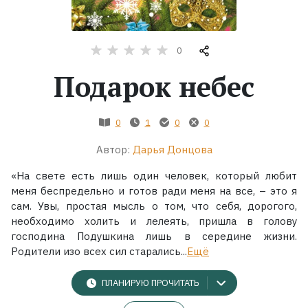
Жанры
0
Серии
Подарок небес
Экранизации
0
1
0
0
Коллекции
Автор:
Дарья Донцова
«На свете есть лишь один человек, который любит
меня беспредельно и готов ради меня на все, – это я
сам. Увы, простая мысль о том, что себя, дорогого,
необходимо холить и лелеять, пришла в голову
господина Подушкина лишь в середине жизни.
Родители изо всех сил старались...
Ещё
ПЛАНИРУЮ ПРОЧИТАТЬ